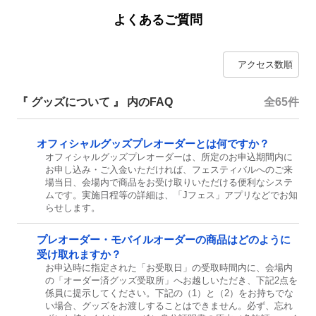
よくあるご質問
『 グッズについて 』 内のFAQ
全65件
オフィシャルグッズプレオーダーとは何ですか？
オフィシャルグッズプレオーダーは、所定のお申込期間内に
お申し込み・ご入金いただければ、フェスティバルへのご来
場当日、会場内で商品をお受け取りいただける便利なシステ
ムです。実施日程等の詳細は、「Jフェス」アプリなどでお知
らせします。
プレオーダー・モバイルオーダーの商品はどのように
受け取れますか？
お申込時に指定された「お受取日」の受取時間内に、会場内
の「オーダー済グッズ受取所」へお越しいただき、下記2点を
係員に提示してください。下記の（1）と（2）をお持ちでな
い場合、グッズをお渡しすることはできません。必ず、忘れ