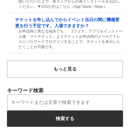
除いただいた上で、各ストアからの再インストールをお試し
ください。▼iOSの方はこちら（App Store）https:/...
チケットを申し込んでからイベント当日の間に機種変
更を行う予定です。入場できますか？
お申込時と異なる端末でも、「Jフェス」アプリをインストー
ル後「マイチケット」よりチケットお申込時のメールアドレ
スとパスワードでログインすることで、チケットを表示いた
だくことが可能です。
もっと見る
キーワード検索
検索する