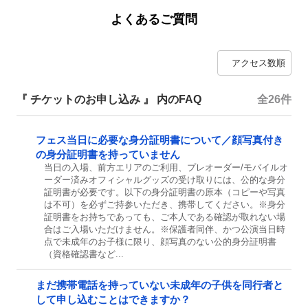
よくあるご質問
『 チケットのお申し込み 』 内のFAQ
全26件
フェス当日に必要な身分証明書について／顔写真付き
の身分証明書を持っていません
当日の入場、前方エリアのご利用、プレオーダー/モバイルオ
ーダー済みオフィシャルグッズの受け取りには、公的な身分
証明書が必要です。以下の身分証明書の原本（コピーや写真
は不可）を必ずご持参いただき、携帯してください。※身分
証明書をお持ちであっても、ご本人である確認が取れない場
合はご入場いただけません。※保護者同伴、かつ公演当日時
点で未成年のお子様に限り、顔写真のない公的身分証明書
（資格確認書など...
まだ携帯電話を持っていない未成年の子供を同行者と
して申し込むことはできますか？