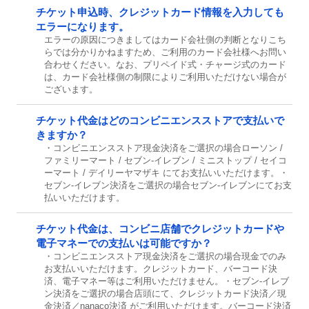
チケット申込時、クレジットカード情報を入力しても
エラーになります。
エラーの原因につきましてはカード会社側の判断となりこち
らでは分かりかねますため、ご利用のカード会社様へお問い
合わせください。なお、プリペイド式・チャージ式のカード
は、カード会社様側の制限によりご利用いただけない場合が
ございます。
チケット代金はどのコンビニエンスストアで支払いで
きますか？
・コンビニエンスストア現金決済をご選択の場合ローソン /
ファミリーマート / セブン-イレブン / ミニストップ / セイコ
ーマート / デイリーヤマザキ にてお支払いいただけます。・
セブン-イレブン決済をご選択の場合セブン-イレブンにてお支
払いいただけます。
チケット代金は、コンビニ店舗でクレジットカードや
電子マネーでの支払いは可能ですか？
・コンビニエンスストア現金決済をご選択の場合現金でのみ
お支払いいただけます。クレジットカード、バーコード決
済、電子マネー等はご利用いただけません。・セブン-イレブ
ン決済をご選択の場合店頭にて、クレジットカード決済／現
金決済／nanaco決済 がご利用いただけます。バーコード決済