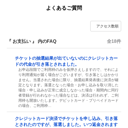
よくあるご質問
『 お支払い 』 内のFAQ
全18件
チケットの抽選結果が出ていないのにクレジットカー
ドの代金が引き落とされました。
お申込段階でご利用枠のみを仮押さえしますので、それによ
り利用通知が届く場合がございますが、引き落としはかかり
ません。当選された場合に限り、抽選結果発表後に決済が確
定となります。落選となった場合・お申し込みを取り消した
場合・申し込みが正常に成立しなかった場合・期間内に同行
者登録が行われなかった場合などは、決済は行われず、ご利
用枠も開放いたします。デビットカード・プリペイドカード
の場合、ご利用枠...
クレジットカード決済でチケットを申し込み、引き落
とされたのですが、落選しました。いつ返金されます