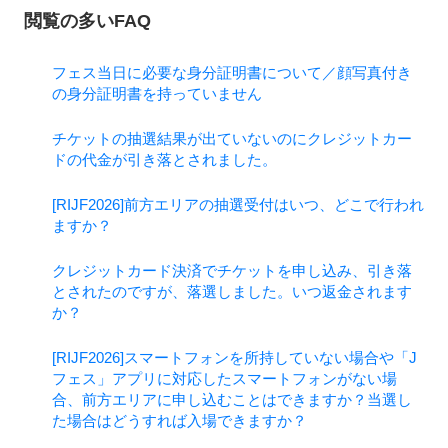
閲覧の多いFAQ
フェス当日に必要な身分証明書について／顔写真付き
の身分証明書を持っていません
チケットの抽選結果が出ていないのにクレジットカー
ドの代金が引き落とされました。
[RIJF2026]前方エリアの抽選受付はいつ、どこで行われ
ますか？
クレジットカード決済でチケットを申し込み、引き落
とされたのですが、落選しました。いつ返金されます
か？
[RIJF2026]スマートフォンを所持していない場合や「J
フェス」アプリに対応したスマートフォンがない場
合、前方エリアに申し込むことはできますか？当選し
た場合はどうすれば入場できますか？