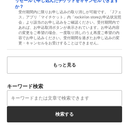
リセールで申し込んだチケットをキャンセルできます
か？
受付期間内に限りお申し込みの取り消しが可能です。「Jフェ
ス」アプリ「マイチケット」内「rockin'on storeお申込状況照
会」より該当のお申し込みをご確認ください。受付期間内で
あれば、お申込取消ボタンが表示されています。お申込内容
の変更をご希望の場合、一度取り消しのうえ再度ご希望の内
容でお申し込みください。受付期間を過ぎたお申し込みの変
更・キャンセルをお受けすることはできません。
もっと見る
キーワード検索
検索する