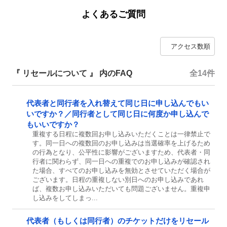
よくあるご質問
『 リセールについて 』 内のFAQ
全14件
代表者と同行者を入れ替えて同じ日に申し込んでもい
いですか？／同行者として同じ日に何度か申し込んで
もいいですか？
重複する日程に複数回お申し込みいただくことは一律禁止で
す。同一日への複数回のお申し込みは当選確率を上げるため
の行為となり、公平性に影響がございますため、代表者・同
行者に関わらず、同一日への重複でのお申し込みが確認され
た場合、すべてのお申し込みを無効とさせていただく場合が
ございます。日程の重複しない別日へのお申し込みであれ
ば、複数お申し込みいただいても問題ございません。重複申
し込みをしてしまっ...
代表者（もしくは同行者）のチケットだけをリセール