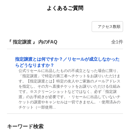
よくあるご質問
『 指定譲渡 』 内のFAQ
全1件
指定譲渡とは何ですか？／リセールが成立しなかった
らどうなりますか？
公式リセールに出品したものの不成立となった場合に限り、
「指定譲渡」で特定の第三者へチケットをお譲りいただけま
す。【指定譲渡とは】特定の友人やご家族のメールアドレス
を指定し、その方へ直接チケットをお譲りいただける仕組み
です。※スクリーンショットなどではなく、必ず「指定譲
渡」のお手続きが必要です。・リセールに出品していないチ
ケットの譲渡やキャンセルは一切できません。・使用済みの
チケット（一部使用...
キーワード検索