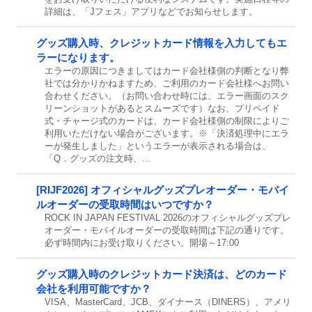
詳細は、「Jフェス」アプリなどでお知らせします。
グッズ購入時、クレジットカード情報を入力してもエ
ラーになります。
エラーの原因につきましてはカード会社様側の判断となり弊
社では分かりかねますため、ご利用のカード会社様へお問い
合わせください。（お問い合わせ時には、エラー画面のスク
リーンショットがあるとスムーズです）なお、プリペイド
式・チャージ式のカードは、カード会社様側の制限によりご
利用いただけない場合がございます。※「決済処理中にエラ
ーが発生しました」というエラーが表示される場合は、
「Q．グッズの注文時、...
[RIJF2026] オフィシャルグッズプレオーダー・モバイ
ルオーダーの受取時間はいつですか？
ROCK IN JAPAN FESTIVAL 2026のオフィシャルグッズプレ
オーダー・モバイルオーダーの受取時間は下記の通りです。
必ず時間内にお受け取りください。開場～17:00
グッズ購入時のクレジットカード決済は、どのカード
会社を利用可能ですか？
VISA、MasterCard、JCB、ダイナース（DINERS）、アメリ