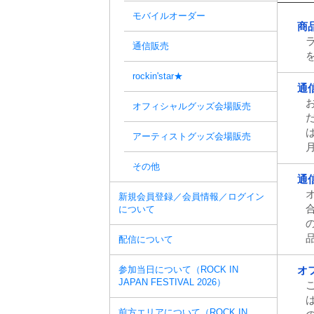
モバイルオーダー
商
通信販売
rockin'star★
通
オフィシャルグッズ会場販売
アーティストグッズ会場販売
その他
通
新規会員登録／会員情報／ログイン
について
配信について
参加当日について（ROCK IN
オ
JAPAN FESTIVAL 2026）
前方エリアについて（ROCK IN