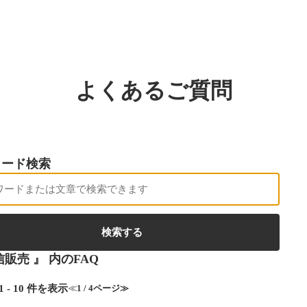
よくあるご質問
ワード検索
信販売 』 内のFAQ
1 - 10 件を表示
≪
1 / 4ページ
≫