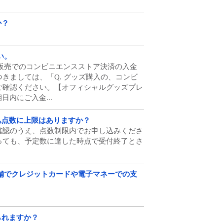
。
か？
い。
品通信販売でのコンビニエンスストア決済の入金
きましては、「Q. グッズ購入の、コンビ
ご確認ください。【オフィシャルグッズプレ
日内にご入金...
申込点数に上限はありますか？
確認のうえ、点数制限内でお申し込みくださ
っても、予定数に達した時点で受付終了とさ
舗でクレジットカードや電子マネーでの支
けられますか？