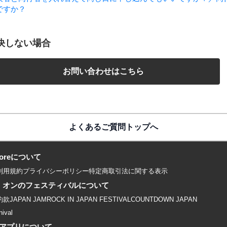
ですか？
決しない場合
お問い合わせはこちら
よくあるご質問トップへ
 storeについて
利用規約
プライバシーポリシー
特定商取引法に関する表示
・オンのフェスティバルについて
約款
JAPAN JAM
ROCK IN JAPAN FESTIVAL
COUNTDOWN JAPAN
nival
」アプリについて