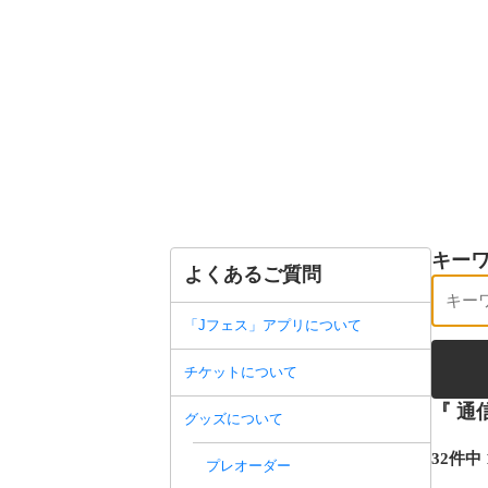
キー
よくあるご質問
「Jフェス」アプリについて
チケットについて
『 通
グッズについて
32件中 
プレオーダー