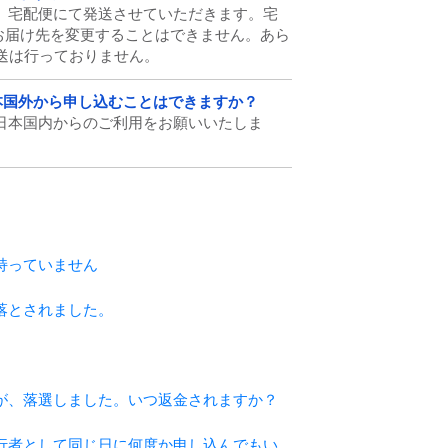
商品は、宅配便にて発送させていただきます。宅
お届け先を変更することはできません。あら
送は行っておりません。
を日本国外から申し込むことはできますか？
すが、日本国内からのご利用をお願いいたしま
持っていません
落とされました。
が、落選しました。いつ返金されますか？
行者として同じ日に何度か申し込んでもい