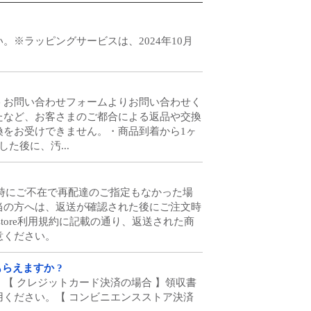
※ラッピングサービスは、2024年10月
tore お問い合わせフォームよりお問い合わせく
たなど、お客さまのご都合による返品や交換
換をお受けできません。・商品到着から1ヶ
た後に、汚...
お届け時にご不在で再配達のご指定もなかった場
当の方へは、返送が確認された後にご注文時
store利用規約に記載の通り、返送された商
意ください。
もらえますか ?
【 クレジットカード決済の場合 】領収書
ください。【 コンビニエンスストア決済