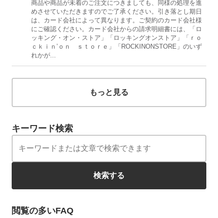
商品や商品が未着のご注文につきましても、同様の処理を進
めさせていただきますのでご了承ください。引き落とし期日
は、カード会社によって異なります。ご契約のカード会社様
にご確認ください。カード会社からの請求明細書には、「ロ
ッキング・オン・ストア」「ロッキングオンストア」「ｒｏ
ｃｋｉｎ’ｏｎ ｓｔｏｒｅ」「ROCKINONSTORE」のいず
れかが...
もっと見る
キーワード検索
検索する
閲覧の多いFAQ