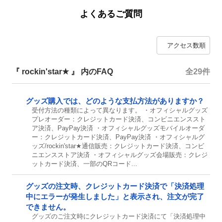
よくあるご質問
『 rockin'star★ 』 内のFAQ
全29件
グッズ購入では、どのような支払方法がありますか？
受付方法の種類によって異なります。 ・オフィシャルグッズ
プレオーダー：クレジットカード決済、コンビニエンススト
ア決済、PayPay決済 ・オフィシャルグッズモバイルオーダ
ー：クレジットカード決済、PayPay決済 ・オフィシャルグ
ッズ/rockin'star★通信販売：クレジットカード決済、コンビ
ニエンスストア決済 ・オフィシャルグッズ会場販売：クレジ
ットカード決済、一部のQRコード...
グッズの注文時、クレジットカード決済で「決済処理
中にエラーが発生しました」と表示され、注文が完了
できません。
グッズのご注文時にクレジットカード決済にて「決済処理中