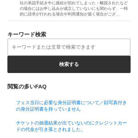
社の承認手続き中に接続が切れてしまった・離脱されたなど
の場合にはお申し込みが成立していないにも関わらず、一時
的に請求が行われる場合や利用通知が届く場合がござ...
キーワード検索
検索する
閲覧の多いFAQ
フェス当日に必要な身分証明書について／顔写真付き
の身分証明書を持っていません
チケットの抽選結果が出ていないのにクレジットカー
ドの代金が引き落とされました。