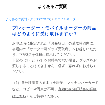
よくあるご質問
よくあるご質問
グッズについて
モバイルオーダー
>
>
プレオーダー・モバイルオーダーの商品
はどのように受け取れますか？
お申込時に指定された「お受取日」の受取時間内に、
会場内の「オーダー済グッズ受取所」へお越しいただ
き、下記2点を係員に提示してください。
下記の（1）と（2）をお持ちでない場合、グッズをお
渡しすることはできません。必ず、忘れずにお持ちく
ださい。
（1）身分証明書の原本（免許証、マイナンバーカード
など。コピーや写真は不可。
有効な身分証明書の詳細
はこちら
）をご持参ください。