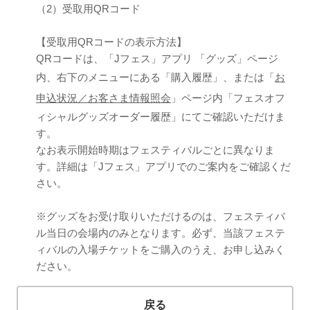
（2）受取用QRコード
【受取用QRコードの表示方法】
QRコードは、「Jフェス」アプリ 「グッズ」ページ
内、右下のメニューにある「購入履歴」、または「
お
申込状況／お客さま情報照会
」ページ内「フェスオフ
ィシャルグッズオーダー履歴」にてご確認いただけま
す。
なお表示開始時期はフェスティバルごとに異なりま
す。詳細は「Jフェス」アプリでのご案内をご確認くだ
さい。
※グッズをお受け取りいただけるのは、フェスティバ
ル当日の会場内のみとなります。必ず、当該フェステ
ィバルの入場チケットをご購入のうえ、お申し込みく
ださい。
戻る