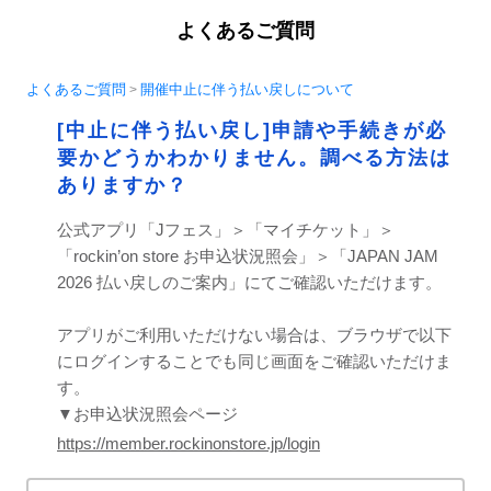
よくあるご質問
よくあるご質問
開催中止に伴う払い戻しについて
>
[中止に伴う払い戻し]申請や手続きが必
要かどうかわかりません。調べる方法は
ありますか？
公式アプリ「Jフェス」＞「マイチケット」＞
「rockin’on store お申込状況照会」＞「JAPAN JAM
2026 払い戻しのご案内」にてご確認いただけます。
アプリがご利用いただけない場合は、ブラウザで以下
にログインすることでも同じ画面をご確認いただけま
す。
▼お申込状況照会ページ
https://member.rockinonstore.jp/login