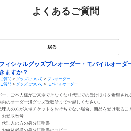
よくあるご質問
戻る
フィシャルグッズプレオーダー・モバイルオーダ
きますか？
ご質問
>
グッズについて
>
プレオーダー
ご質問
>
グッズについて
>
モバイルオーダー
が一、ご本人様がご来場できなくなり代理での受け取りを希望され
場内のオーダー済グッズ受取所までお越しください。
代理人の方が入場チケットをお持ちでない場合、商品を受け取るこ
．お受取番号
．代理人の方の身分証明書
．お申込者様の身分証明書のコピー