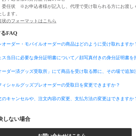
．委任状 ※お申込者様が記入し、代理で受け取られる方にお渡し
たします。
任状のフォーマットはこちら
るFAQ
レオーダー・モバイルオーダーの商品はどのように受け取れますか
ェス当日に必要な身分証明書について／顔写真付きの身分証明書を
オーダー済グッズ受取所」にて商品を受け取る際に、その場で追加
フィシャルグッズプレオーダーの受取日を変更できますか？
文のキャンセルや、注文内容の変更、支払方法の変更はできますか
決しない場合
お問い合わせはこちら