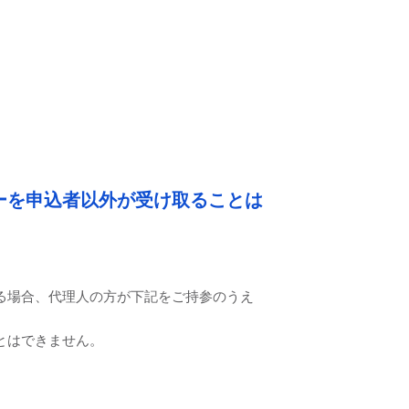
ーを申込者以外が受け取ることは
る場合、代理人の方が下記をご持参のうえ
とはできません。