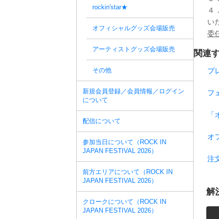
rockin'star★
４
い
オフィシャルグッズ会場販売
委
アーティストグッズ会場販売
関連す
その他
プ
新規会員登録／会員情報／ログイン
フ
について
「
配信について
オ
参加当日について（ROCK IN
JAPAN FESTIVAL 2026）
注
前方エリアについて（ROCK IN
JAPAN FESTIVAL 2026）
解
クロークについて（ROCK IN
JAPAN FESTIVAL 2026）