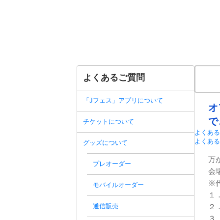
よくあるご質問
「Jフェス」アプリについて
オ
で
チケットについて
よくある
よくある
グッズについて
万
プレオーダー
会
※
モバイルオーダー
１
通信販売
２
３