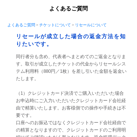
よくあるご質問
よくあるご質問
チケットについて
リセールについて
>
>
リセールが成立した場合の返金方法を知
りたいです。
同行者分も含め、代表者へまとめてのご返金となりま
す。取引が成立したチケットの代金からリセールシス
テム利用料（880円／1枚）を差し引いた金額を返金い
たします。
（1）クレジットカード決済でご購入いただいた場合
お申込時にご入力いただいたクレジットカード会社経
由で精算いたします。お客様側での操作や手続きは不
要です。
口座へのお振込ではなくクレジットカード会社経由で
の精算となりますので、クレジットカードのご利用明