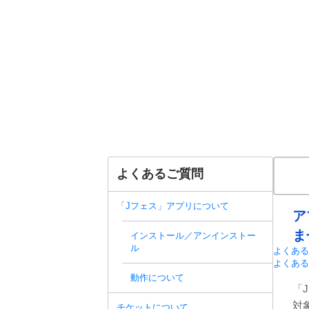
よくあるご質問
「Jフェス」アプリについて
ア
ま
インストール／アンインストー
ル
よくある
よくある
動作について
「J
対
チケットについて