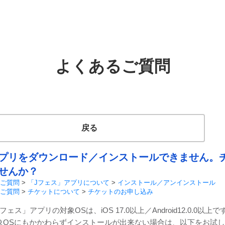
よくあるご質問
戻る
プリをダウンロード／インストールできません。
せんか？
ご質問
>
「Jフェス」アプリについて
>
インストール／アンインストール
ご質問
>
チケットについて
>
チケットのお申し込み
フェス」アプリの対象OSは、iOS 17.0以上／Android12.0.0以上で
象OSにもかかわらずインストールが出来ない場合は、以下をお試