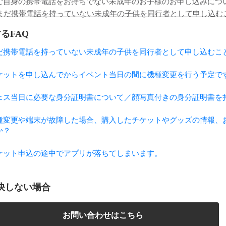
ご自身の携帯電話をお持ちでない未成年のお子様のお申し込みにつ
.まだ携帯電話を持っていない未成年の子供を同行者として申し込む
るFAQ
だ携帯電話を持っていない未成年の子供を同行者として申し込むこ
ケットを申し込んでからイベント当日の間に機種変更を行う予定で
ェス当日に必要な身分証明書について／顔写真付きの身分証明書を
種変更や端末が故障した場合、購入したチケットやグッズの情報、
か？
ケット申込の途中でアプリが落ちてしまいます。
決しない場合
お問い合わせはこちら