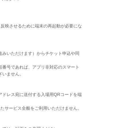
改善を反映させるために端末の再起動が必要にな
進みいただけます）からチケット申込や同
話番号であれば、アプリ非対応のスマート
ざいません。
アドレス宛に送付する入場用QRコードを端
したサービス全般をご利用いただけません。