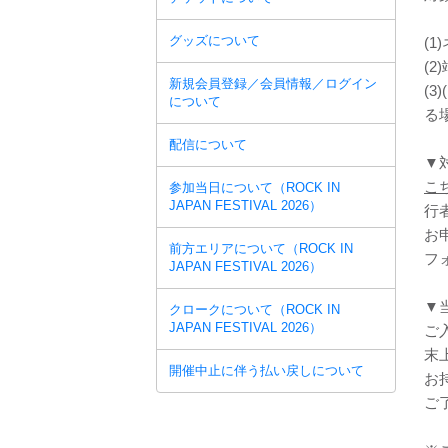
グッズについて
(
(
新規会員登録／会員情報／ログイン
(
について
る
配信について
▼
こ
参加当日について（ROCK IN
JAPAN FESTIVAL 2026）
行
お
前方エリアについて（ROCK IN
フ
JAPAN FESTIVAL 2026）
▼
クロークについて（ROCK IN
JAPAN FESTIVAL 2026）
ご
末
開催中止に伴う払い戻しについて
お
ご