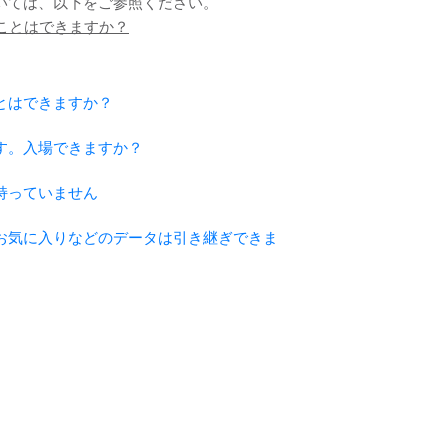
いては、以下をご参照ください。
ことはできますか？
とはできますか？
す。入場できますか？
持っていません
お気に入りなどのデータは引き継ぎできま