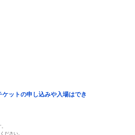
チケットの申し込みや入場はでき
す。
しください。