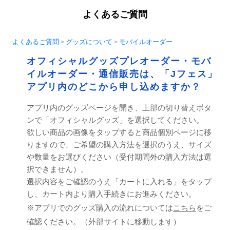
よくあるご質問
よくあるご質問
グッズについて
モバイルオーダー
>
>
オフィシャルグッズプレオーダー・モバ
イルオーダー・通信販売は、「Jフェス」
アプリ内のどこから申し込めますか？
アプリ内のグッズページを開き、上部の切り替えボタ
ンで「オフィシャルグッズ」を選択してください。
欲しい商品の画像をタップすると商品個別ページに移
りますので、ご希望の購入方法を選択のうえ、サイズ
や数量をお選びください（受付期間外の購入方法は選
択できません）。
選択内容をご確認のうえ「カートに入れる」をタップ
し、カート内より購入手続きにお進みください。
※アプリでのグッズ購入の流れについては
こちら
をご
確認ください。（外部サイトに移動します）