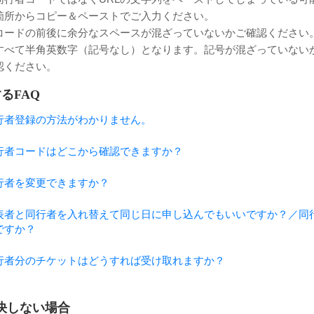
箇所からコピー＆ペーストでご入力ください。
コードの前後に余分なスペースが混ざっていないかご確認ください
すべて半角英数字（記号なし）となります。記号が混ざっていない
認ください。
るFAQ
行者登録の方法がわかりません。
行者コードはどこから確認できますか？
行者を変更できますか？
表者と同行者を入れ替えて同じ日に申し込んでもいいですか？／同
ですか？
行者分のチケットはどうすれば受け取れますか？
決しない場合