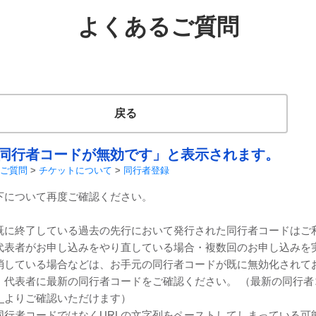
よくあるご質問
戻る
同行者コードが無効です」と表示されます。
ご質問
>
チケットについて
>
同行者登録
下について再度ご確認ください。
既に終了している過去の先行において発行された同行者コードはご
代表者がお申し込みをやり直している場合・複数回のお申し込みを
消している場合などは、お手元の同行者コードが既に無効化されて
。代表者に最新の同行者コードをご確認ください。 （最新の同行者
」
よりご確認いただけます）
同行者コードではなくURLの文字列をペーストしてしまっている可