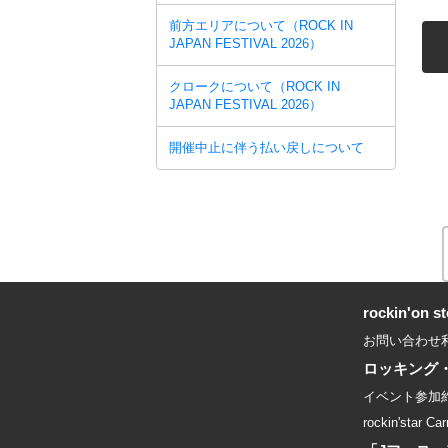
前方エリアについて（ROCK IN
JAPAN FESTIVAL 2026）
クロークについて（ROCK IN
JAPAN FESTIVAL 2026）
開催中止に伴う払い戻しについて
rockin'on
お問い合わせ
ロッキング
イベント参加
rockin'star Car