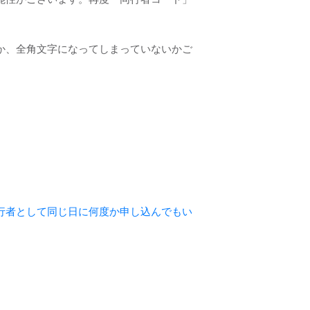
。
か、全角文字になってしまっていないかご
行者として同じ日に何度か申し込んでもい