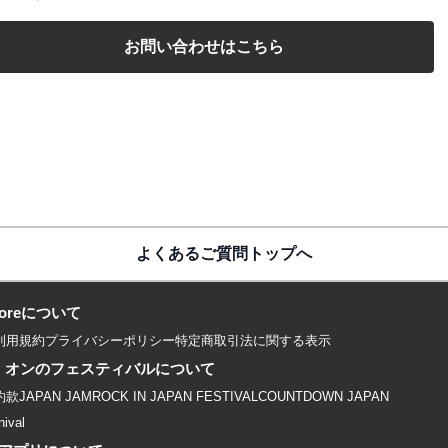
お問い合わせはこちら
よくあるご質問トップへ
 storeについて
利用規約
プライバシーポリシー
特定商取引法に関する表示
・オンのフェスティバルについて
約款
JAPAN JAM
ROCK IN JAPAN FESTIVAL
COUNTDOWN JAPAN
nival