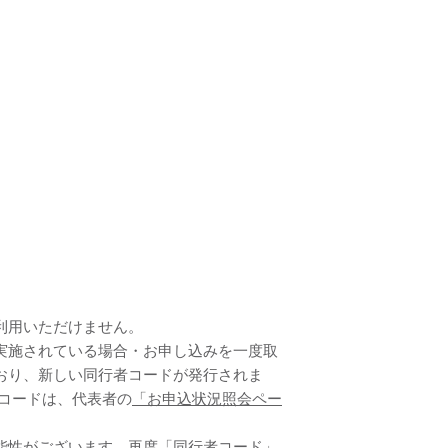
利用いただけません。
実施されている場合・お申し込みを一度取
おり、新しい同行者コードが発行されま
コードは、代表者の
「お申込状況照会ペー
能性がございます。再度「同行者コード」