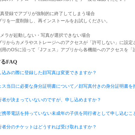
写真登録でアプリが強制的に終了してしまう場合
プリを一度削除し、再インストールをお試しください。
カメラが起動しない・写真が選択できない場合
プリからカメラやストレージへのアクセスが「許可しない」に設定
利用のOSに沿って「Jフェス」アプリから各機能へのアクセスを「
るFAQ
し込みの際に登録した顔写真は変更できますか？
ェス当日に必要な身分証明書について／顔写真付きの身分証明書を
行者が決まっていないのですが、申し込めますか？
だ携帯電話を持っていない未成年の子供を同行者として申し込むこ
行者分のチケットはどうすれば受け取れますか？