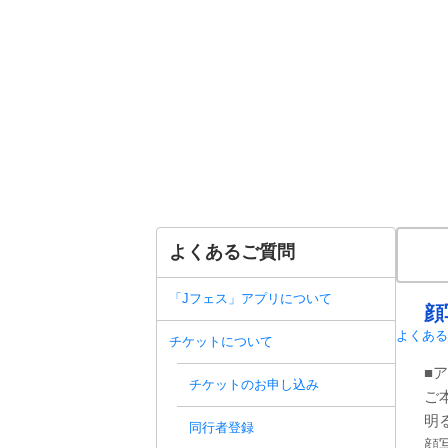
よくあるご質問
「Jフェス」アプリについて
顔
よくある
チケットについて
■
チケットのお申し込み
ご
明
同行者登録
顔