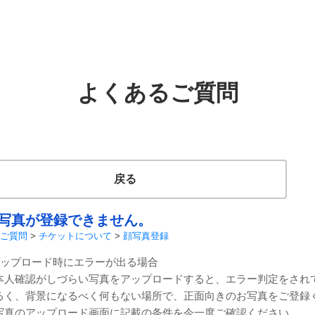
よくあるご質問
戻る
写真が登録できません。
ご質問
>
チケットについて
>
顔写真登録
アップロード時にエラーが出る場合
本人確認がしづらい写真をアップロードすると、エラー判定をされ
るく、背景になるべく何もない場所で、正面向きのお写真をご登録
写真のアップロード画面に記載の条件を今一度ご確認ください。