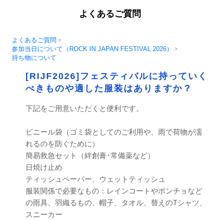
よくあるご質問
よくあるご質問
>
参加当日について（ROCK IN JAPAN FESTIVAL 2026）
>
持ち物について
[RIJF2026]フェスティバルに持っていく
べきものや適した服装はありますか？
下記をご用意いただくと便利です。
ビニール袋（ゴミ袋としてのご利用や、雨で荷物が濡
れるのを防ぐために）
簡易救急セット（絆創膏･常備薬など）
日焼け止め
ティッシュペーパー、ウェットティッシュ
服装関係で必要なもの：レインコートやポンチョなど
の雨具、羽織るもの、帽子、タオル、替えのTシャツ、
スニーカー