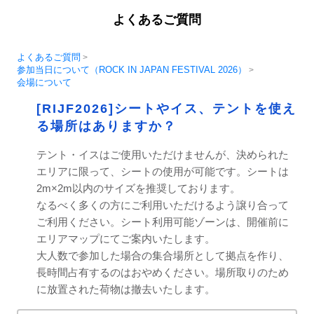
よくあるご質問
よくあるご質問
>
参加当日について（ROCK IN JAPAN FESTIVAL 2026）
>
会場について
[RIJF2026]シートやイス、テントを使え
る場所はありますか？
テント・イスはご使用いただけませんが、決められた
エリアに限って、シートの使用が可能です。シートは
2m×2m以内のサイズを推奨しております。
なるべく多くの方にご利用いただけるよう譲り合って
ご利用ください。シート利用可能ゾーンは、開催前に
エリアマップにてご案内いたします。
大人数で参加した場合の集合場所として拠点を作り、
長時間占有するのはおやめください。場所取りのため
に放置された荷物は撤去いたします。