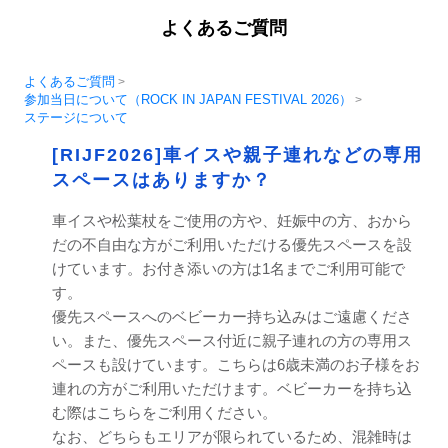
よくあるご質問
よくあるご質問
>
参加当日について（ROCK IN JAPAN FESTIVAL 2026）
>
ステージについて
[RIJF2026]車イスや親子連れなどの専用
スペースはありますか？
車イスや松葉杖をご使用の方や、妊娠中の方、おから
だの不自由な方がご利用いただける優先スペースを設
けています。お付き添いの方は1名までご利用可能で
す。
優先スペースへのベビーカー持ち込みはご遠慮くださ
い。また、優先スペース付近に親子連れの方の専用ス
ペースも設けています。こちらは6歳未満のお子様をお
連れの方がご利用いただけます。ベビーカーを持ち込
む際はこちらをご利用ください。
なお、どちらもエリアが限られているため、混雑時は