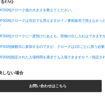
るFAQ
RIJF2026]クローク袋の大きさを教えてください。
RIJF2026]クロークは当日でも買えますか？／事前販売で買えな
？
RIJF2026]クロークに一度預けたあとも、荷物の出し入れはでき
RIJF2026]複数日に参加するのですが、クロークは1日ごとに買う必
RIJF2026]指定された入場時間を過ぎても入場できますか？／指
決しない場合
お問い合わせはこちら