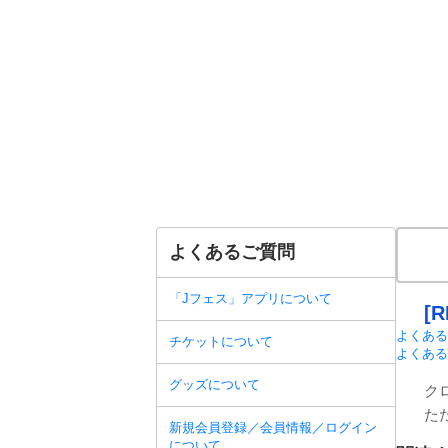
よくあるご質問
「Jフェス」アプリについて
[
よくある
チケットについて
よくある
グッズについて
ク
た
新規会員登録／会員情報／ログイン
について