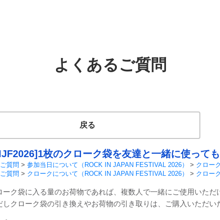
よくあるご質問
戻る
RIJF2026]1枚のクローク袋を友達と一緒に使っ
ご質問
>
参加当日について（ROCK IN JAPAN FESTIVAL 2026）
>
クロー
ご質問
>
クロークについて（ROCK IN JAPAN FESTIVAL 2026）
>
クロー
ローク袋に入る量のお荷物であれば、複数人で一緒にご使用いただ
だしクローク袋の引き換えやお荷物の引き取りは、ご購入いただい