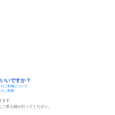
てもいいですか？
クのご利用について
クのご利用
けます。
たご本人様が行ってください。