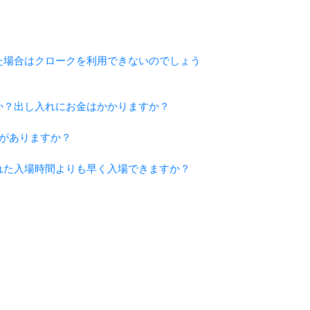
かった場合はクロークを利用できないのでしょう
ますか？出し入れにお金はかかりますか？
要がありますか？
定された入場時間よりも早く入場できますか？