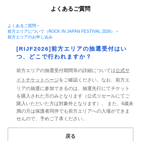
よくあるご質問
よくあるご質問
>
前方エリアについて（ROCK IN JAPAN FESTIVAL 2026）
>
前方エリアのお申し込み
[RIJF2026]前方エリアの抽選受付はい
つ、どこで行われますか？
前方エリアの抽選受付期間等の詳細については
公式サ
イトチケットページ
をご確認ください。なお、前方エ
リアの抽選に参加できるのは、抽選先行にてチケット
を購入された方のみとなります（公式リセールにてご
購入いただいた方は対象外となります）。 また、6歳未
満の方は保護者同伴でも前方エリアへの入場ができま
せんので、予めご了承ください。
戻る