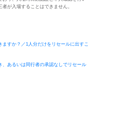
三者が入場することはできません。
きますか？／1人分だけをリセールに出すこ
き、あるいは同行者の承認なしでリセール