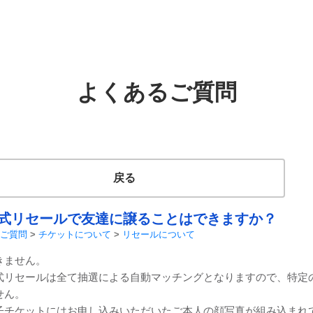
よくあるご質問
戻る
式リセールで友達に譲ることはできますか？
ご質問
>
チケットについて
>
リセールについて
きません。
式リセールは全て抽選による自動マッチングとなりますので、特定
せん。
子チケットにはお申し込みいただいたご本人の顔写真が組み込まれ