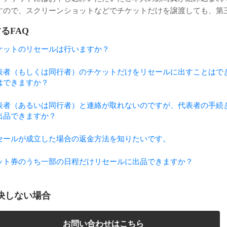
すので、スクリーンショットなどでチケットだけを譲渡しても、第
るFAQ
ケットのリセールは行いますか？
表者（もしくは同行者）のチケットだけをリセールに出すことはで
はできますか？
表者（あるいは同行者）と連絡が取れないのですが、代表者の手続
出品できますか？
セールが成立した場合の返金方法を知りたいです。
ット券のうち一部の日程だけリセールに出品できますか？
決しない場合
お問い合わせはこちら