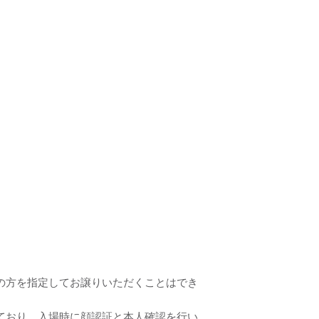
の方を指定してお譲りいただくことはでき
ており、入場時に顔認証と本人確認を行い