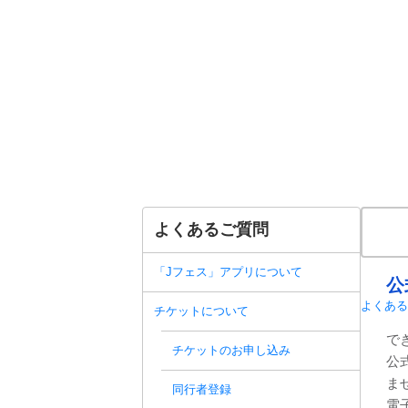
よくあるご質問
「Jフェス」アプリについて
公
よくある
チケットについて
で
チケットのお申し込み
公
ま
同行者登録
電