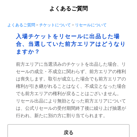
よくあるご質問
よくあるご質問
チケットについて
リセールについて
>
>
入場チケットをリセールに出品した場
合、当選していた前方エリアはどうなり
ますか？
前方エリアに当選済みのチケットを出品した場合、リ
セールの成立・不成立に関わらず、前方エリアの権利
は喪失します。取引が成立した場合でも前方エリアの
権利が引き継がれることはなく、不成立となった場合
でも前方エリアの権利が戻ることはございません。
リセール出品により無効となった前方エリアについて
は、公式リセールの受付期間終了後に繰り上げ抽選が
行われ、新たに別の方に割り当てられます。
戻る