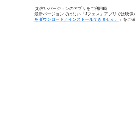
(3)古いバージョンのアプリをご利用時
最新バージョンではない「Jフェス」アプリでは映像
をダウンロード／インストールできません。
」をご