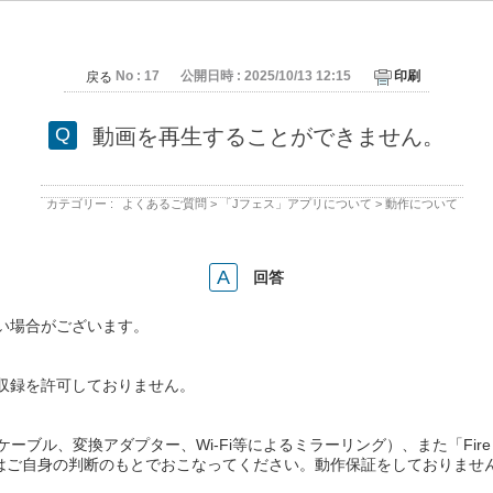
No : 17
公開日時 : 2025/10/13 12:15
印刷
戻る
動画を再生することができません。
カテゴリー :
よくあるご質問
>
「Jフェス」アプリについて
>
動作について
回答
い場合がございます。
収録を許可しておりません。
、変換アダプター、Wi-Fi等によるミラーリング）、また「Fire TV Sti
はご自身の判断のもとでおこなってください。動作保証をしておりませ