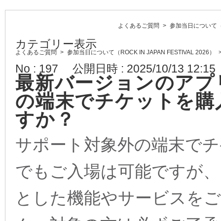
よくあるご質問
>
参加当日について（ROC
カテゴリー表示
よくあるご質問
>
参加当日について（ROCK IN JAPAN FESTIVAL 2026）
No : 197
公開日時 : 2025/10/13 12:15
最新バージョンのアプ
の端末でチケットを購
すか？
サポート対象外の端末でチ
でもご入場は可能ですが、
とした機能やサービスを