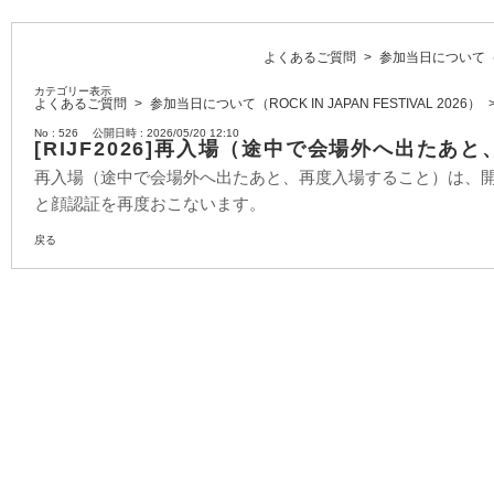
よくあるご質問
>
参加当日について（ROC
カテゴリー表示
よくあるご質問
>
参加当日について（ROCK IN JAPAN FESTIVAL 2026）
No : 526
公開日時 : 2026/05/20 12:10
[RIJF2026]再入場（途中で会場外へ出た
再入場（途中で会場外へ出たあと、再度入場すること）は、
と顔認証を再度おこないます。
戻る