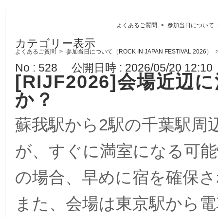
よくあるご質問
>
参加当日について（ROC
カテゴリー表示
よくあるご質問
>
参加当日について（ROCK IN JAPAN FESTIVAL 2026）
No : 528
公開日時 : 2026/05/20 12:10
[RIJF2026]会場
か？
蘇我駅から2駅の千葉駅周
が、すぐに満室になる可能
の場合、早めに宿を確保さ
また、会場は東京駅から電