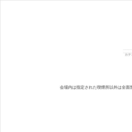
カテ
会場内は指定された喫煙所以外は全面