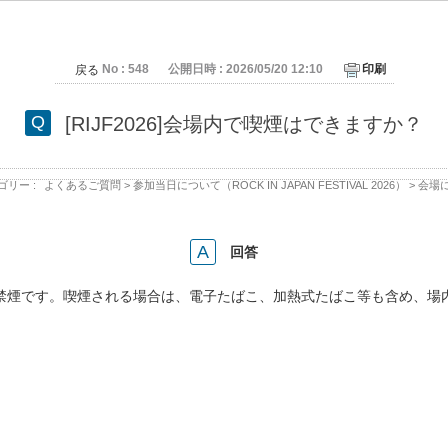
No : 548
公開日時 : 2026/05/20 12:10
印刷
戻る
[RIJF2026]会場内で喫煙はできますか？
ゴリー :
よくあるご質問
>
参加当日について（ROCK IN JAPAN FESTIVAL 2026）
>
会場
回答
禁煙です。喫煙される場合は、電子たばこ、加熱式たばこ等も含め、場