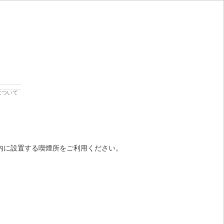
について
内に設置する喫煙所をご利用ください。