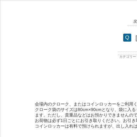
戻
カテゴリー 
会場内のクローク、またはコインロッカーをご利用
クローク袋のサイズは80cm×90cmとなり、袋に
ます。ただし、貴重品などはお預かりできませんの
お荷物は必ず1日ごとにお引き取りください。お引き
コインロッカーは有料で預けられますが、出し入れは不可と