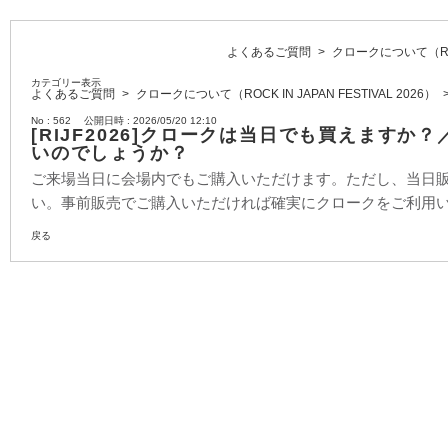
よくあるご質問
>
クロークについて（ROCK 
カテゴリー表示
よくあるご質問
>
クロークについて（ROCK IN JAPAN FESTIVAL 2026）
No : 562
公開日時 : 2026/05/20 12:10
[RIJF2026]クロークは当日でも買えます
いのでしょうか？
ご来場当日に会場内でもご購入いただけます。ただし、当日
い。事前販売でご購入いただければ確実にクロークをご利用
戻る