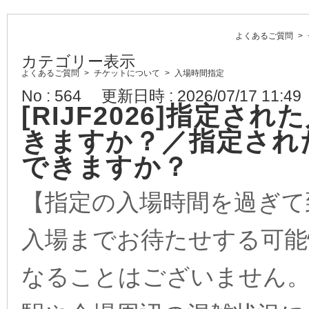
よくあるご質問
>
カテゴリー表示
よくあるご質問
>
チケットについて
>
入場時間指定
No : 564
更新日時 : 2026/07/17 11:49
[RIJF2026]指定
きますか？／指定され
できますか？
【指定の入場時間を過ぎて
入場までお待たせする可能
なることはございません