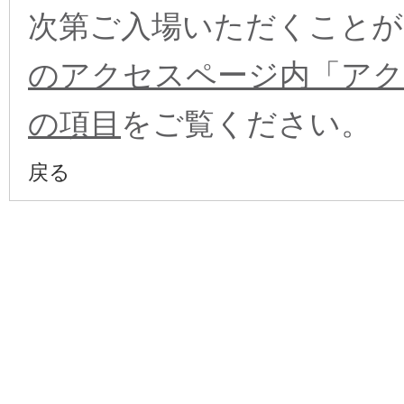
次第ご入場いただくことが
のアクセスページ内「アク
の項目
をご覧ください。
戻る