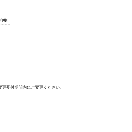
印刷
。
変更受付期間内にご変更ください。