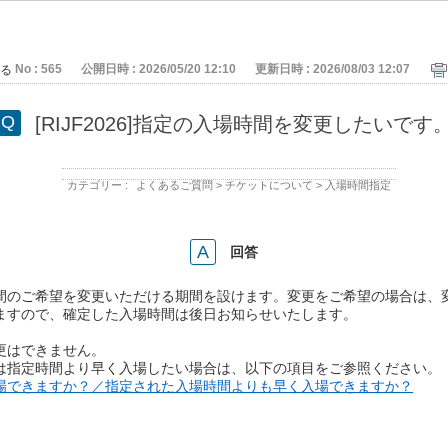
No : 565
公開日時 : 2026/05/20 12:10
更新日時 : 2026/08/03 12:07
る
[RIJF2026]指定の入場時間を変更したいです
カテゴリー :
よくあるご質問
>
チケットについて
>
入場時間指定
回答
間のご希望を変更いただける期間を設けます。変更をご希望の場合は、
ますので、確定した入場時間は後日お知らせいたします。
更はできません。
は指定時間より早く入場したい場合は、以下の項目をご参照ください。
場できますか？／指定された入場時間よりも早く入場できますか？