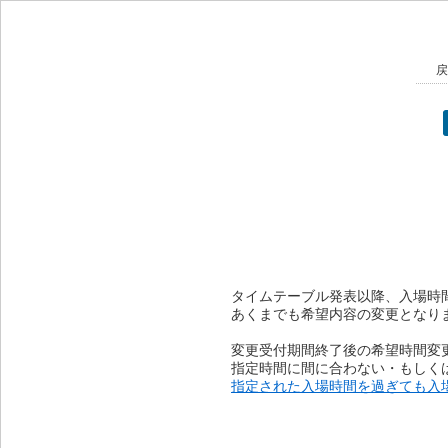
戻
タイムテーブル発表以降、入場時
あくまでも希望内容の変更となり
変更受付期間終了後の希望時間変
指定時間に間に合わない・もしく
指定された入場時間を過ぎても入