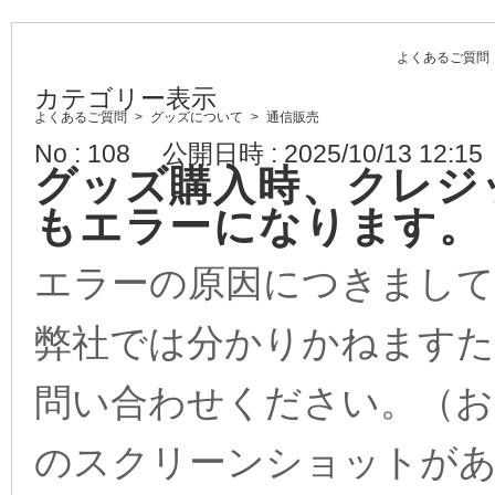
よくあるご質問
カテゴリー表示
よくあるご質問
>
グッズについて
>
通信販売
No : 108
公開日時 : 2025/10/13 12:15
グッズ購入時、クレジ
もエラーになります。
エラーの原因につきまして
弊社では分かりかねますた
問い合わせください。（お
のスクリーンショットが