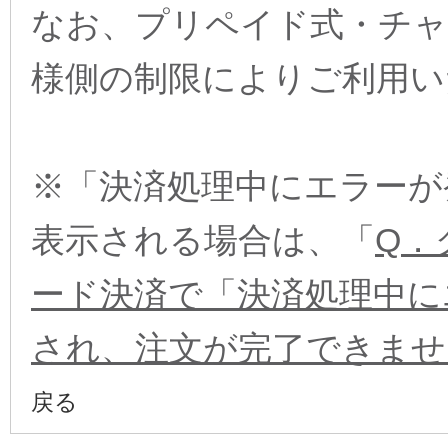
なお、プリペイド式・チャ
様側の制限によりご利用い
※「決済処理中にエラーが
表示される場合は、「
Q．
ード決済で「決済処理中に
され、注文が完了できませ
戻る