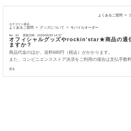
よくあるご質問
>
カテゴリー表示
よくあるご質問
>
グッズについて
>
モバイルオーダー
No : 91
更新日時 : 2026/06/30 14:37
オフィシャルグッズやrockin'star★商
ますか？
商品代金のほか、送料680円（税込）がかかります。
また、コンビニエンスストア決済をご利用の場合は支払手数料
戻る