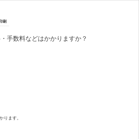
印刷
送料・手数料などはかかりますか？
かかります。