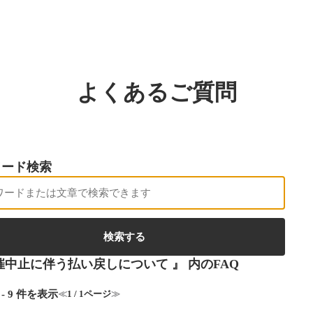
よくあるご質問
ワード検索
催中止に伴う払い戻しについて 』 内のFAQ
 - 9 件を表示
≪
1 / 1ページ
≫