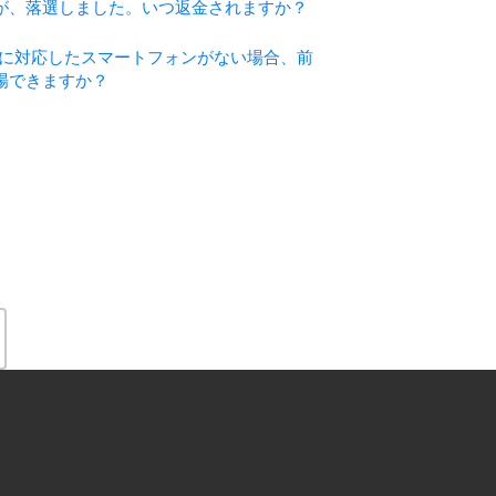
が、落選しました。いつ返金されますか？
プリに対応したスマートフォンがない場合、前
場できますか？