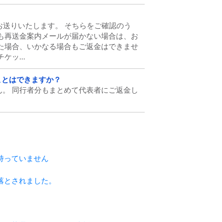
お送りいたします。 そちらをご確認のう
も再送金案内メールが届かない場合は、お
た場合、いかなる場合もご返金はできませ
ッ...
ことはできますか？
。 同行者分もまとめて代表者にご返金し
持っていません
落とされました。