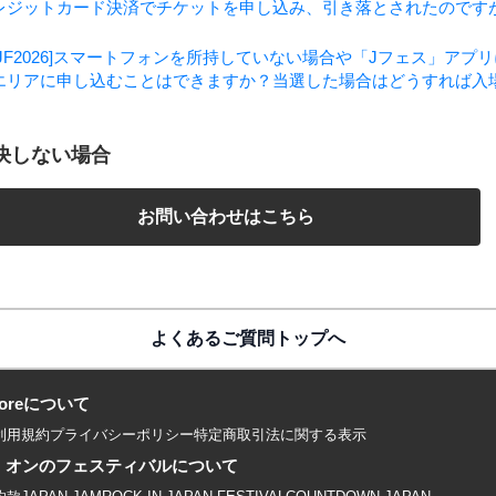
レジットカード決済でチケットを申し込み、引き落とされたのです
RIJF2026]スマートフォンを所持していない場合や「Jフェス」ア
エリアに申し込むことはできますか？当選した場合はどうすれば入
決しない場合
お問い合わせはこちら
よくあるご質問トップへ
 storeについて
利用規約
プライバシーポリシー
特定商取引法に関する表示
・オンのフェスティバルについて