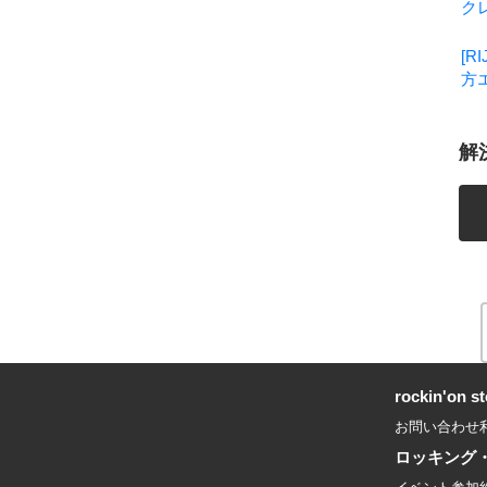
ク
[
方
解
rockin'on
お問い合わせ
ロッキング