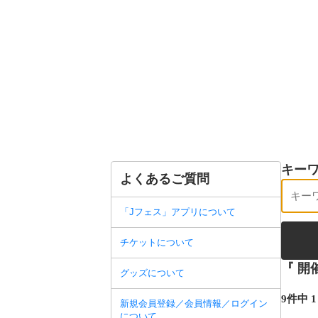
キー
よくあるご質問
「Jフェス」アプリについて
チケットについて
『 開
グッズについて
9件中 1
新規会員登録／会員情報／ログイン
について