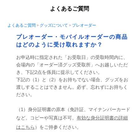
よくあるご質問
よくあるご質問
グッズについて
プレオーダー
>
>
プレオーダー・モバイルオーダーの商品
はどのように受け取れますか？
お申込時に指定された「お受取日」の受取時間内に、
会場内の「オーダー済グッズ受取所」へお越しいただ
き、下記2点を係員に提示してください。
下記の（1）と（2）をお持ちでない場合、グッズをお
渡しすることはできません。必ず、忘れずにお持ちく
ださい。
（1）身分証明書の原本（免許証、マイナンバーカード
など。コピーや写真は不可。
有効な身分証明書の詳細
はこちら
）をご持参ください。