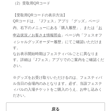
（2）受取用QRコード
【受取用QRコードの表示方法】
QRコードは、「Jフェス」アプリ 「グッズ」ページ
内、右下のメニューにある「購入履歴」、または「
お
申込状況／お客さま情報照会
」ページ内「フェスオフ
ィシャルグッズオーダー履歴」にてご確認いただけま
す。
なお表示開始時期はフェスティバルごとに異なりま
す。詳細は「Jフェス」アプリでのご案内をご確認くだ
さい。
※グッズをお受け取りいただけるのは、フェスティバ
ル当日の会場内のみとなります。必ず、当該フェステ
ィバルの入場チケットをご購入のうえ、お申し込みく
ださい。
戻る