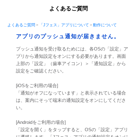
よくあるご質問
よくあるご質問
「Jフェス」アプリについて
動作について
>
>
アプリのプッシュ通知が届きません。
プッシュ通知を受け取るためには、各OSの「設定」ア
プリから通知設定をオンにする必要があります。画面
上部の「設定」（歯車アイコン）＞「通知設定」から
設定をご確認ください。
[iOSをご利用の場合]
「通知がオフになっています」と表示されている場合
は、案内にそって端末の通知設定をオンにしてくださ
い。
[Androidをご利用の場合]
「設定を開く」をタップすると、OSの「設定」アプリ
に遷移します。「Jフェス」アプリの通知設定をオンに