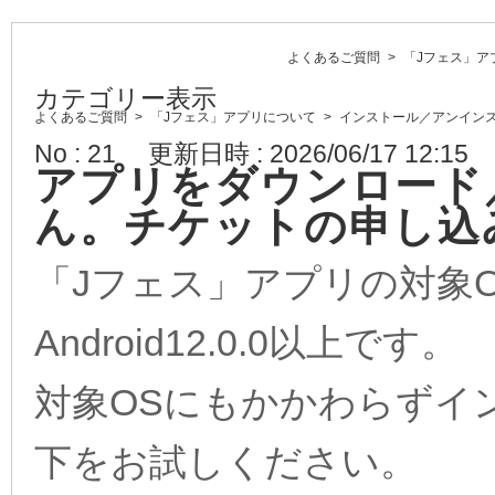
よくあるご質問
>
「Jフェス」ア
カテゴリー表示
よくあるご質問
>
「Jフェス」アプリについて
>
インストール／アンイン
No : 21
更新日時 : 2026/06/17 12:15
アプリをダウンロード
ん。チケットの申し込
「Jフェス」アプリの対象OSは
Android12.0.0以上です。
対象OSにもかかわらずイ
下をお試しください。