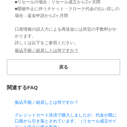
■リセールの場合：リセール成立から2ヶ月間
■開催中止に伴うチケット・クローク代金の払い戻しの
場合：返金申請から2ヶ月間
口座情報の誤入力による再送金には所定の手数料がか
かります。
詳しくは以下をご参照ください。
振込不能／組戻しとは何ですか？
戻る
関連するFAQ
振込不能／組戻しとは何ですか？
クレジットカード決済で購入しましたが、代金が既に
口座から引き落とされています。（リセール成立やイ
ベント中止に伴う返金）