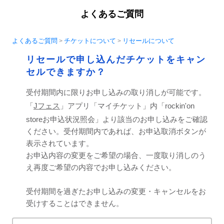
よくあるご質問
よくあるご質問
チケットについて
リセールについて
>
>
リセールで申し込んだチケットをキャン
セルできますか？
受付期間内に限りお申し込みの取り消しが可能です。
「
Jフェス
」アプリ「マイチケット」内「rockin'on
storeお申込状況照会」より該当のお申し込みをご確認
ください。受付期間内であれば、お申込取消ボタンが
表示されています。
お申込内容の変更をご希望の場合、一度取り消しのう
え再度ご希望の内容でお申し込みください。
受付期間を過ぎたお申し込みの変更・キャンセルをお
受けすることはできません。