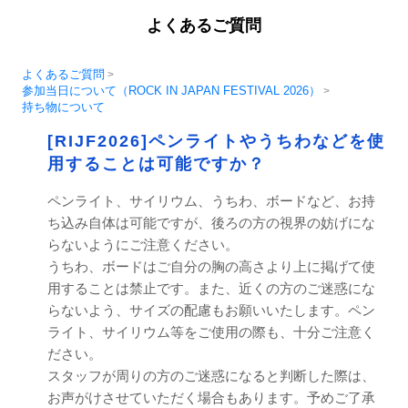
よくあるご質問
よくあるご質問
>
参加当日について（ROCK IN JAPAN FESTIVAL 2026）
>
持ち物について
[RIJF2026]ペンライトやうちわなどを使
用することは可能ですか？
ペンライト、サイリウム、うちわ、ボードなど、お持
ち込み自体は可能ですが、後ろの方の視界の妨げにな
らないようにご注意ください。
うちわ、ボードはご自分の胸の高さより上に掲げて使
用することは禁止です。また、近くの方のご迷惑にな
らないよう、サイズの配慮もお願いいたします。ペン
ライト、サイリウム等をご使用の際も、十分ご注意く
ださい。
スタッフが周りの方のご迷惑になると判断した際は、
お声がけさせていただく場合もあります。予めご了承