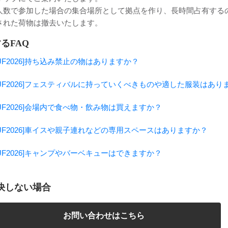
人数で参加した場合の集合場所として拠点を作り、長時間占有する
された荷物は撤去いたします。
るFAQ
IJF2026]持ち込み禁止の物はありますか？
RIJF2026]フェスティバルに持っていくべきものや適した服装はあり
RIJF2026]会場内で食べ物・飲み物は買えますか？
RIJF2026]車イスや親子連れなどの専用スペースはありますか？
RIJF2026]キャンプやバーベキューはできますか？
決しない場合
お問い合わせはこちら