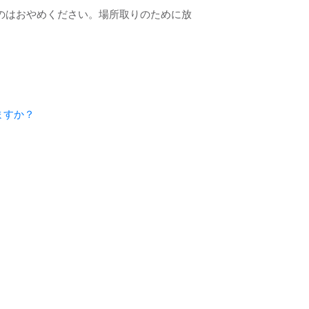
のはおやめください。場所取りのために放
ますか？