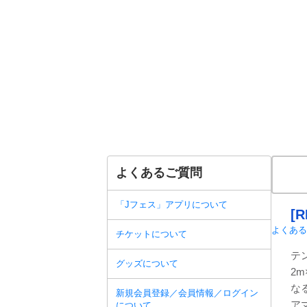
よくあるご質問
「Jフェス」アプリについて
[
よくある
チケットについて
テ
グッズについて
2
な
新規会員登録／会員情報／ログイン
ア
について