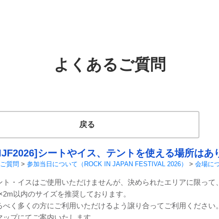
よくあるご質問
戻る
RIJF2026]シートやイス、テントを使える場所は
ご質問
>
参加当日について（ROCK IN JAPAN FESTIVAL 2026）
>
会場に
ント・イスはご使用いただけませんが、決められたエリアに限って
m×2m以内のサイズを推奨しております。
るべく多くの方にご利用いただけるよう譲り合ってご利用ください
マップにてご案内いたします。