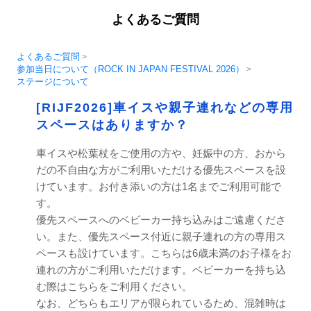
よくあるご質問
よくあるご質問
>
参加当日について（ROCK IN JAPAN FESTIVAL 2026）
>
ステージについて
[RIJF2026]車イスや親子連れなどの専用
スペースはありますか？
車イスや松葉杖をご使用の方や、妊娠中の方、おから
だの不自由な方がご利用いただける優先スペースを設
けています。お付き添いの方は1名までご利用可能で
す。
優先スペースへのベビーカー持ち込みはご遠慮くださ
い。また、優先スペース付近に親子連れの方の専用ス
ペースも設けています。こちらは6歳未満のお子様をお
連れの方がご利用いただけます。ベビーカーを持ち込
む際はこちらをご利用ください。
なお、どちらもエリアが限られているため、混雑時は