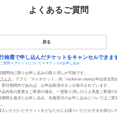
よくあるご質問
戻る
行抽選で申し込んだチケットをキャンセルできま
ご質問
>
チケットについて
>
チケットのお申し込み
付期間内に限りお申し込みの取り消しが可能です。
Jフェス
」アプリ「マイチケット」内「rockin'on storeお申込
。受付期間内であれば、お申込取消ボタンが表示されています。
申込内容の変更をご希望の場合、一度取り消しのうえ再度ご希望の
付期間を過ぎたお申し込み、先着受付のお申し込みについてはご変
ん。
購入いただいたチケットをどなたかにお譲りいただかざるを得ない