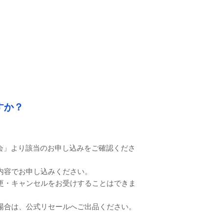
すか？
状況照会」より該当のお申し込みをご確認くださ
内容でお申し込みください。
更・キャンセルをお受けすることはできま
場合は、公式リセールへご出品ください。