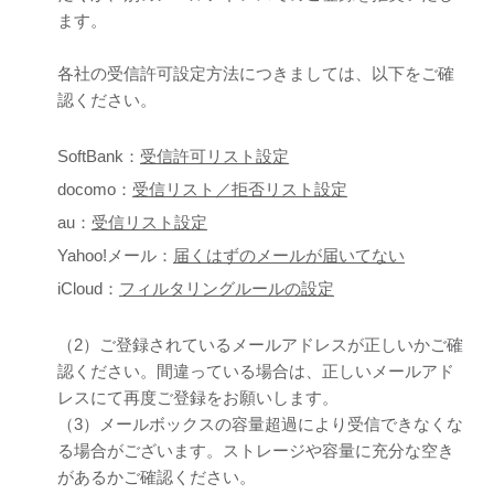
ます。
各社の受信許可設定方法につきましては、以下をご確
認ください。
SoftBank：
受信許可リスト設定
docomo：
受信リスト／拒否リスト設定
au：
受信リスト設定
Yahoo!メール：
届くはずのメールが届いてない
iCloud：
フィルタリングルールの設定
（2）ご登録されているメールアドレスが正しいかご確
認ください。間違っている場合は、正しいメールアド
レスにて再度ご登録をお願いします。
（3）メールボックスの容量超過により受信できなくな
る場合がございます。ストレージや容量に充分な空き
があるかご確認ください。