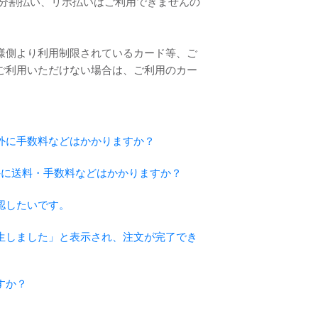
。分割払い、リボ払いはご利用できませんの
様側より利用制限されているカード等、ご
ご利用いただけない場合は、ご利用のカー
外に手数料などはかかりますか？
金以外に送料・手数料などはかかりますか？
認したいです。
生しました」と表示され、注文が完了でき
すか？