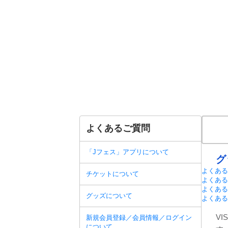
よくあるご質問
「Jフェス」アプリについて
グ
よくある
チケットについて
よくある
よくある
グッズについて
よくある
V
新規会員登録／会員情報／ログイン
について