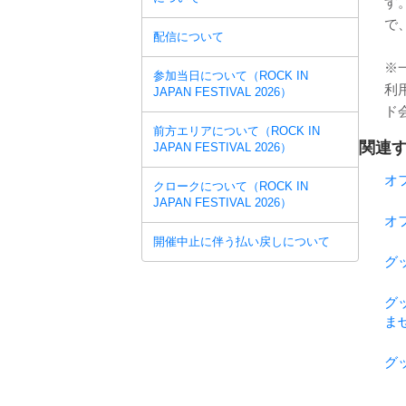
す
で
配信について
※
参加当日について（ROCK IN
利
JAPAN FESTIVAL 2026）
ド
前方エリアについて（ROCK IN
関連す
JAPAN FESTIVAL 2026）
オ
クロークについて（ROCK IN
JAPAN FESTIVAL 2026）
オ
開催中止に伴う払い戻しについて
グ
グ
ま
グ