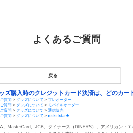
よくあるご質問
戻る
ッズ購入時のクレジットカード決済は、どのカー
ご質問
>
グッズについて
>
プレオーダー
ご質問
>
グッズについて
>
モバイルオーダー
ご質問
>
グッズについて
>
通信販売
ご質問
>
グッズについて
>
rockin'star★
ISA、MasterCard、JCB、ダイナース（DINERS）、アメリカ