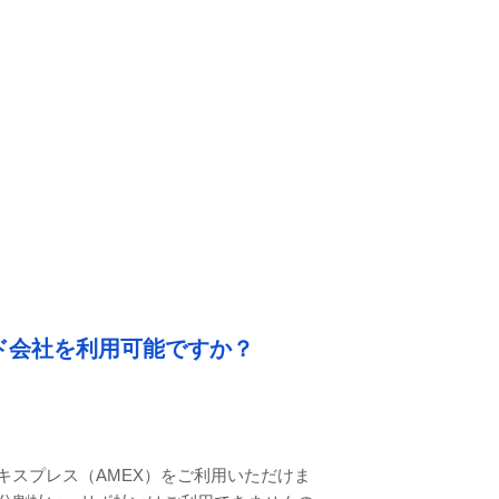
ド会社を利用可能ですか？
ン・エキスプレス（AMEX）をご利用いただけま