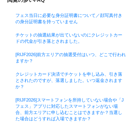
閲覧の多いFAQ
フェス当日に必要な身分証明書について／顔写真付き
の身分証明書を持っていません
チケットの抽選結果が出ていないのにクレジットカー
ドの代金が引き落とされました。
[RIJF2026]前方エリアの抽選受付はいつ、どこで行われ
ますか？
クレジットカード決済でチケットを申し込み、引き落
とされたのですが、落選しました。いつ返金されます
か？
[RIJF2026]スマートフォンを所持していない場合や「J
フェス」アプリに対応したスマートフォンがない場
合、前方エリアに申し込むことはできますか？当選し
た場合はどうすれば入場できますか？