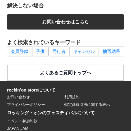
解決しない場合
お問い合わせはこちら
よく検索されているキーワード
会員登録
子供
同行者
キャンセル
抽選結果
よくあるご質問トップへ
rockin'on storeについて
お問い合わせ
利用規約
プライバシーポリシー
特定商取引法に関する表示
ロッキング・オンのフェスティバルについて
イベント参加約款
JAPAN JAM